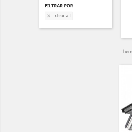
FILTRAR POR
clear all

There