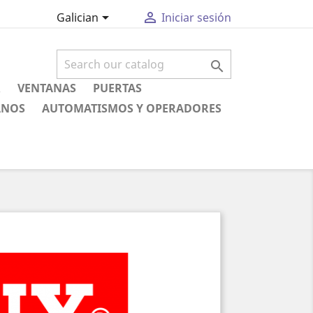


Galician
Iniciar sesión

R
VENTANAS
PUERTAS
ANOS
AUTOMATISMOS Y OPERADORES