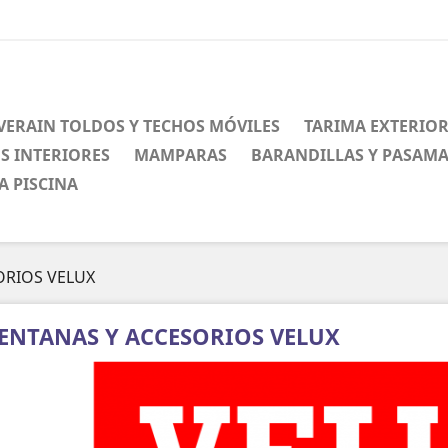
VERAIN TOLDOS Y TECHOS MÓVILES
TARIMA EXTERIO
S INTERIORES
MAMPARAS
BARANDILLAS Y PASAM
A PISCINA
ORIOS VELUX
ENTANAS Y ACCESORIOS VELUX