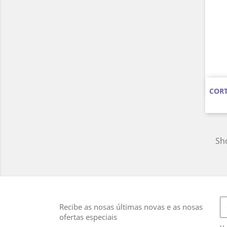
CORT
Sho
Recibe as nosas últimas novas e as nosas
ofertas especiais