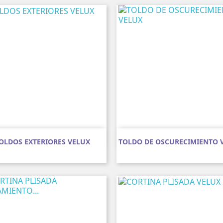
Vista rápida
Vista rápida


OLDOS EXTERIORES VELUX
TOLDO DE OSCURECIMIENTO 