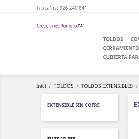
Truca'ns:
926 240 841
TOLDOS
CO
CERRAMIENTO
CUBIERTA PAR
Inici
TOLDOS
TOLDOS EXTENSIBLES
E
EXTENSIBLE SIN COFRE
FILTRAR PER