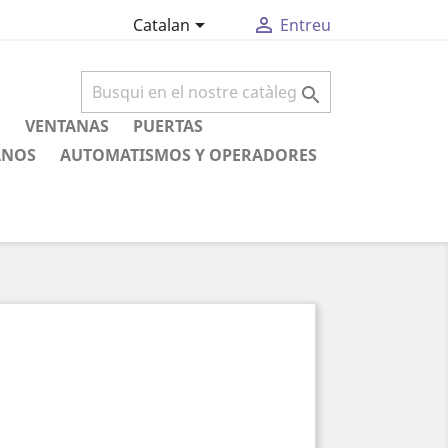


Catalan
Entreu

R
VENTANAS
PUERTAS
ANOS
AUTOMATISMOS Y OPERADORES