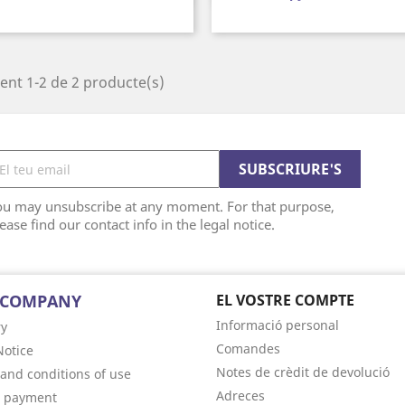
ent 1-2 de 2 producte(s)
ou may unsubscribe at any moment. For that purpose,
ease find our contact info in the legal notice.
 COMPANY
EL VOSTRE COMPTE
Informació personal
ry
Comandes
Notice
Notes de crèdit de devolució
and conditions of use
Adreces
e payment