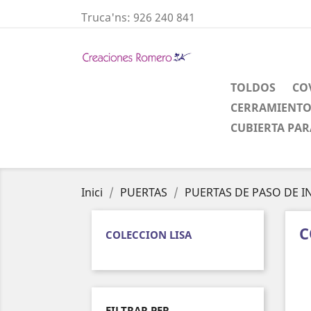
Truca'ns:
926 240 841
TOLDOS
CO
CERRAMIENTO
CUBIERTA PAR
Inici
PUERTAS
PUERTAS DE PASO DE I
C
COLECCION LISA
FILTRAR PER