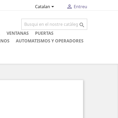


Catalan
Entreu

R
VENTANAS
PUERTAS
ANOS
AUTOMATISMOS Y OPERADORES