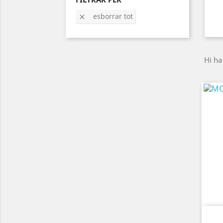
esborrar tot

Hi ha