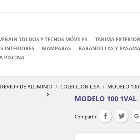
VERAIN TOLDOS Y TECHOS MÓVILES
TARIMA EXTERIO
S INTERIORES
MAMPARAS
BARANDILLAS Y PASAM
A PISCINA
NTERIOR DE ALUMINIO
COLECCION LISA
MODELO 100

MODELO 100 1VAL
Compartir