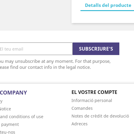
Detalls del producte
ou may unsubscribe at any moment. For that purpose,
ease find our contact info in the legal notice.
 COMPANY
EL VOSTRE COMPTE
Informació personal
ry
Comandes
Notice
Notes de crèdit de devolució
and conditions of use
Adreces
e payment
teu-nos