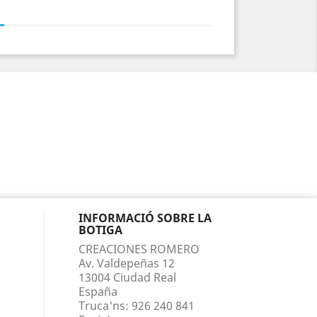
INFORMACIÓ SOBRE LA
BOTIGA
CREACIONES ROMERO
Av. Valdepeñas 12
13004 Ciudad Real
España
Truca'ns:
926 240 841