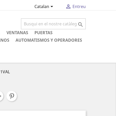


Catalan
Entreu

R
VENTANAS
PUERTAS
ANOS
AUTOMATISMOS Y OPERADORES
 1VAL