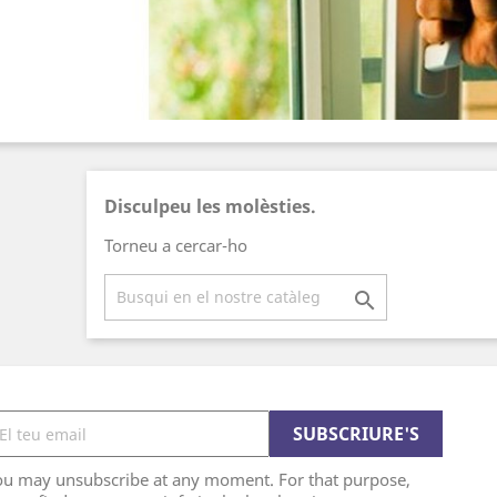
Disculpeu les molèsties.
Torneu a cercar-ho

ou may unsubscribe at any moment. For that purpose,