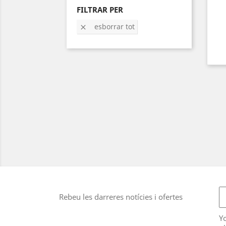
FILTRAR PER
esborrar tot

Rebeu les darreres notícies i ofertes
Y