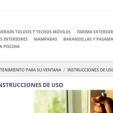
VERAIN TOLDOS Y TECHOS MÓVILES
TARIMA EXTERIO
S INTERIORES
MAMPARAS
BARANDILLAS Y PASAM
A PISCINA
TENIMIENTO PARA SU VENTANA
INSTRUCCIONES DE US
NSTRUCCIONES DE USO