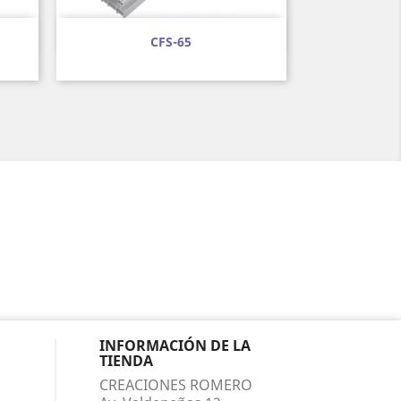
Vista rápida

CFS-65
INFORMACIÓN DE LA
TIENDA
CREACIONES ROMERO