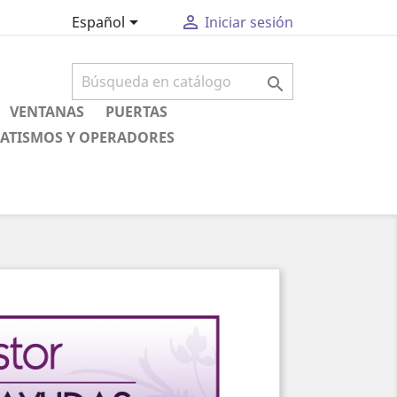


Español
Iniciar sesión

VENTANAS
PUERTAS
ATISMOS Y OPERADORES