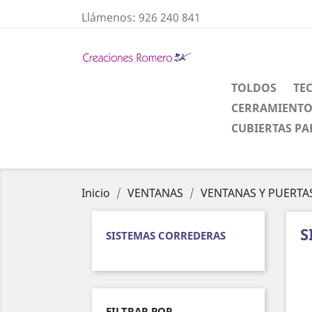
Llámenos:
926 240 841
TOLDOS
TE
CERRAMIENTO
CUBIERTAS PA
Inicio
VENTANAS
VENTANAS Y PUERTA
S
SISTEMAS CORREDERAS
FILTRAR POR