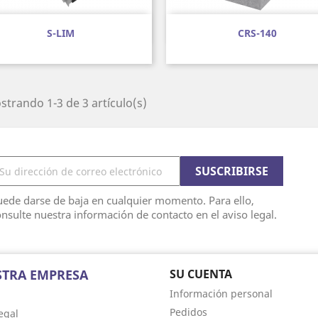
Vista rápida
Vista rápida


S-LIM
CRS-140
trando 1-3 de 3 artículo(s)
ede darse de baja en cualquier momento. Para ello,
nsulte nuestra información de contacto en el aviso legal.
TRA EMPRESA
SU CUENTA
Información personal
Pedidos
egal