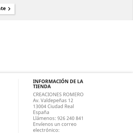
nte

INFORMACIÓN DE LA
TIENDA
CREACIONES ROMERO
Av. Valdepeñas 12
13004 Ciudad Real
España
Llámenos:
926 240 841
Envíenos un correo
electrónico: