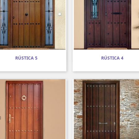
Vista rápida
Vista rápida


RÚSTICA 5
RÚSTICA 4