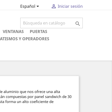


Español
Iniciar sesión

VENTANAS
PUERTAS
ATISMOS Y OPERADORES
e aluminio que nos ofrece una alta
stán compuestas por panel sandwich de 30
ta forma un alto coeficiente de