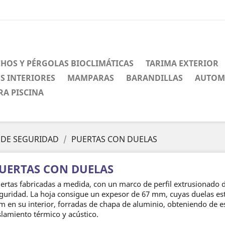
CHOS Y PÉRGOLAS BIOCLIMÁTICAS
TARIMA EXTERIOR
S INTERIORES
MAMPARAS
BARANDILLAS
AUTOM
RA PISCINA
 DE SEGURIDAD
PUERTAS CON DUELAS
UERTAS CON DUELAS
ertas fabricadas a medida, con un marco de perfil extrusionado d
guridad. La hoja consigue un expesor de 67 mm, cuyas duelas e
 en su interior, forradas de chapa de aluminio, obteniendo de es
slamiento térmico y acústico.