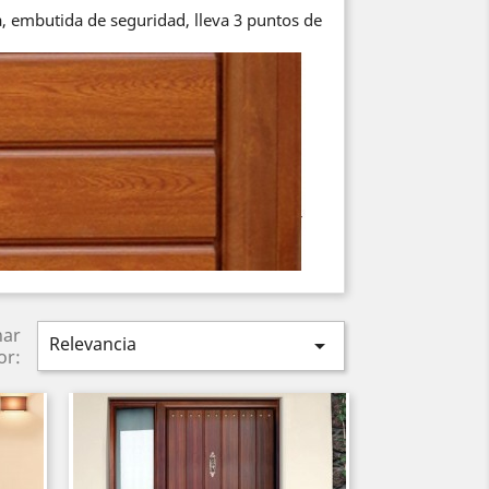
ra, embutida de seguridad, lleva 3 puntos de
nar
Relevancia

or: