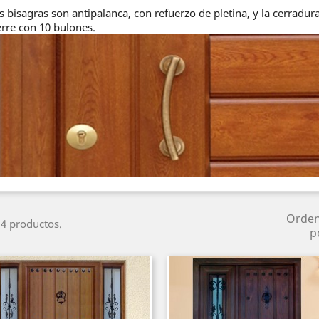
s bisagras son antipalanca, con refuerzo de pletina, y la cerradu
erre con 10 bulones.
Orde
4 productos.
p