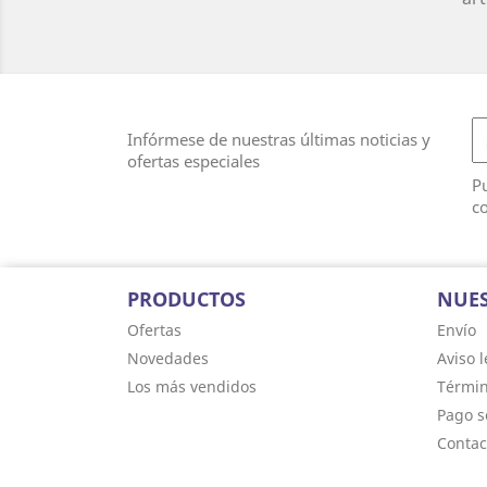
Infórmese de nuestras últimas noticias y
ofertas especiales
Pu
co
PRODUCTOS
NUES
Ofertas
Envío
Novedades
Aviso l
Los más vendidos
Términ
Pago s
Contac