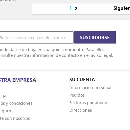
1
Siguie
2
ede darse de baja en cualquier momento. Para ello,
nsulte nuestra información de contacto en el aviso legal.
TRA EMPRESA
SU CUENTA
Información personal
Pedidos
egal
Facturas por abono
os y condiciones
Direcciones
eguro
te con nosotros