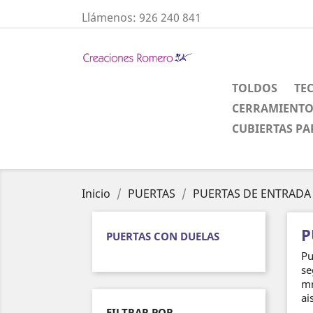
Llámenos:
926 240 841
TOLDOS
TE
CERRAMIENTO
CUBIERTAS PA
Inicio
PUERTAS
PUERTAS DE ENTRADA
P
PUERTAS CON DUELAS
Pu
se
mm
ai
FILTRAR POR