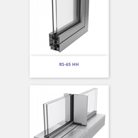
RS-65 HH