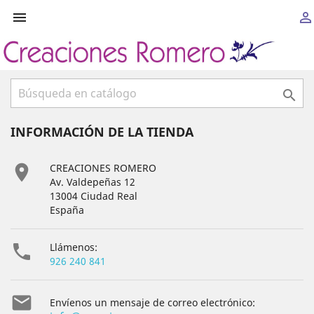



INFORMACIÓN DE LA TIENDA

CREACIONES ROMERO
Av. Valdepeñas 12
13004 Ciudad Real
España

Llámenos:
926 240 841

Envíenos un mensaje de correo electrónico: