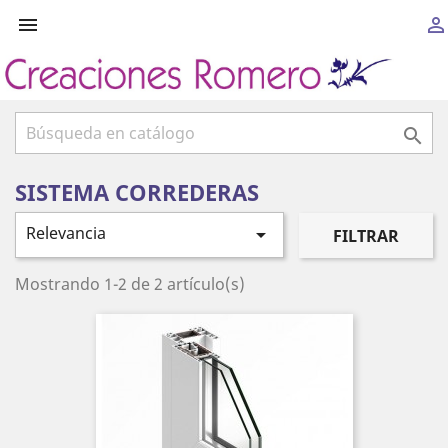



SISTEMA CORREDERAS
Relevancia

FILTRAR
Mostrando 1-2 de 2 artículo(s)